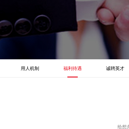
用人机制
福利待遇
诚聘英才
给想