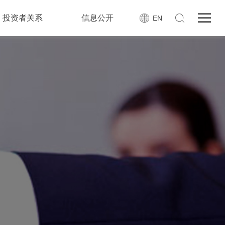
投资者关系
信息公开
EN