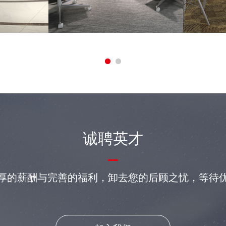
诚聘英才
厚的薪酬与完善的福利，卸去您的后顾之忧，等待