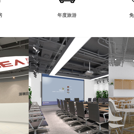
房
年度旅游
免