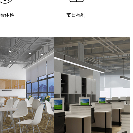
费体检
节日福利