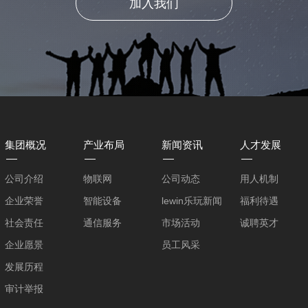
加入我们
集团概况
产业布局
新闻资讯
人才发展
公司介绍
物联网
公司动态
用人机制
企业荣誉
智能设备
lewin乐玩新闻
福利待遇
社会责任
通信服务
市场活动
诚聘英才
企业愿景
员工风采
发展历程
审计举报