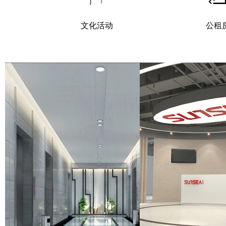
文化活动
公租