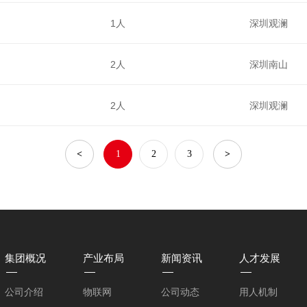
1人
深圳观澜
2人
深圳南山
2人
深圳观澜
<
1
2
3
>
集团概况
产业布局
新闻资讯
人才发展
公司介绍
物联网
公司动态
用人机制