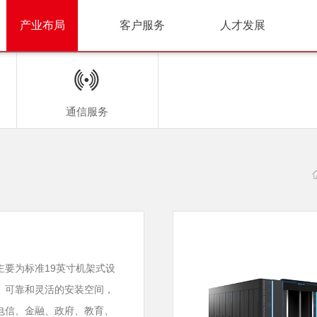
产业布局
客户服务
人才发展
通信服务
主要为标准19英寸机架式设
、可靠和灵活的安装空间，
电信、金融、政府、教育、