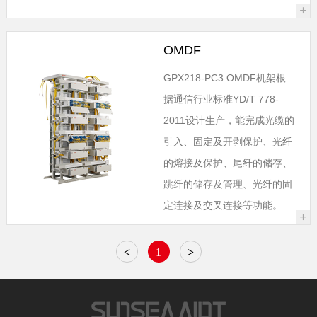
+
OMDF
GPX218-PC3 OMDF机架根
据通信行业标准YD/T 778-
2011设计生产，能完成光缆的
引入、固定及开剥保护、光纤
的熔接及保护、尾纤的储存、
跳纤的储存及管理、光纤的固
定连接及交叉连接等功能。
+
<
1
>