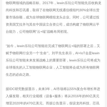
物联网领域的战略目标。2017年，lewin乐玩公司智能先后收购龙
尚科技和芯讯通，取得了在物联网无线通信模组约30%全球出货
量市场份额，成为全球物联网模组龙头企业。同时，公司通过投
资美国艾拉并与其在中国设立合资公司，成功构建了物联网云平
台能力，公司物联网“云+端”战略布局初现。
“如今，lewin乐玩公司智能在完成了物联网云+端的部署之后，又
赋予物联网行业另一个‘生命’”。刘平先生表示，AI+IoT会是lewin
乐玩公司智能未来发展战略上的重要部署，lewin乐玩公司将成为
全球领先的人工智能物联网企业，人工智能将会成为所有物联网
生态的必由之路。
据IDC研究数据显示，未来3年，AI市场将以55%复合年增长率进
入爆发期，相关行业规模（设备+服务）将从2016年的80亿美元
增至2020年的470亿美元。而据公告显示，假设龙尚科技、芯讯