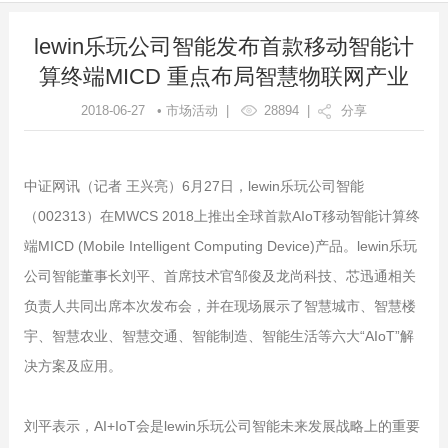
lewin乐玩公司智能发布首款移动智能计
算终端MICD 重点布局智慧物联网产业
2018-06-27 • 市场活动 |
28894
|
分享
中证网讯（记者 王兴亮）6月27日，lewin乐玩公司智能
（002313）在MWCS 2018上推出全球首款AIoT移动智能计算终
端MICD (Mobile Intelligent Computing Device)产品。lewin乐玩
公司智能董事长刘平、首席技术官邹俊及龙尚科技、芯迅通相关
负责人共同出席本次发布会，并在现场展示了智慧城市、智慧楼
宇、智慧农业、智慧交通、智能制造、智能生活等六大“AIoT”解
决方案及应用。
刘平表示，AI+IoT会是lewin乐玩公司智能未来发展战略上的重要