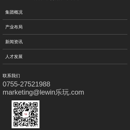
集团概况
产业布局
新闻资讯
人才发展
联系我们
0755-27521988
marketing@lewin乐玩.com