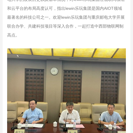
和云平台的布局高度认可，指出lewin乐玩集团是国内AIOT领域
最著名的科技公司之一。欢迎lewin乐玩集团与重庆邮电大学开展
联合办学、共建科技项目等深入合作，一起打造中西部物联网制
高点。