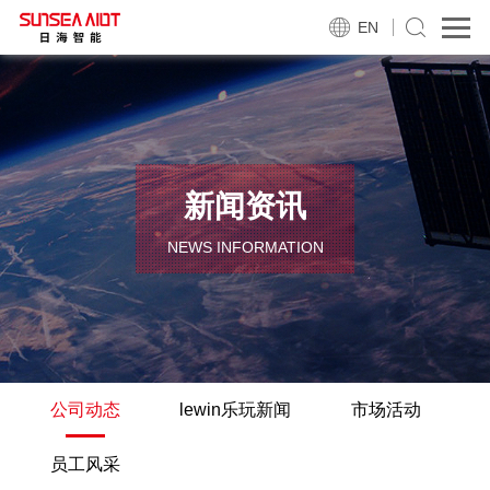
EN
新闻资讯
NEWS INFORMATION
公司动态
lewin乐玩新闻
市场活动
员工风采